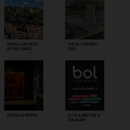
MAIS INFO
MAIS INFO
COMPRAR
COMPRAR
VISITA | CASTELO
VISITA | PADRÃO
DE SÃO JORGE
DOS
DESCOBRIMENTOS
CASTELO DE SÃO
PADRÃO DOS
JORGE
DESCOBRIMENTOS
MAIS INFO
MAIS INFO
COMPRAR
COMPRAR
VISITA AO MUSEU
A COLA NÃO FAZ A
COLAGEM