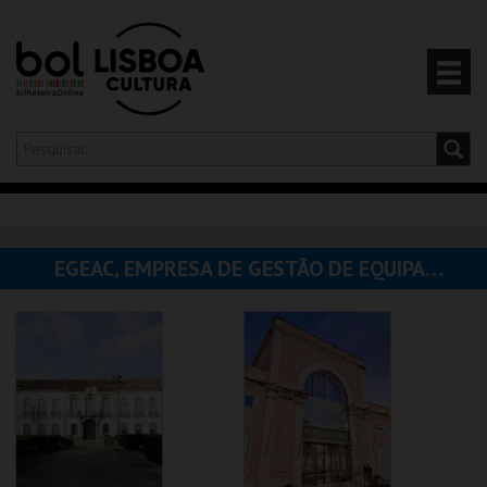
Olá,
iniciar sessão
PT
0
CARRINHO
EGEAC, EMPRESA DE GESTÃO DE EQUIPAMENTOS E ANIMAÇÃO CULTURAL
EVENTOS
CARTÕES
PRODUTOS