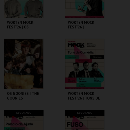
COMPRAR
COMPRAR
WORTEN MOCK
WORTEN MOCK
FEST'26 | OS
FEST'26 |
PRIMOS
MICHELLE WOLF
CINEMA SÃO JORGE .
CINEMA SÃO JORGE .
MAIS INFO
MAIS INFO
COMPRAR
COMPRAR
OS GOONIES | THE
WORTEN MOCK
GOONIES
FEST'26 | TONS DE
COMÉDIA
CAPITÓLIO.
CINEMA SÃO JORGE .
ESGOTADO
ESGOTADO