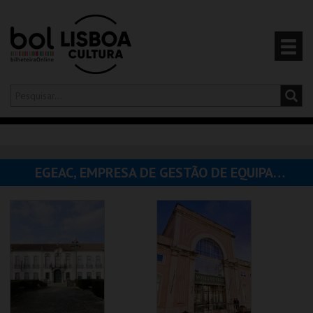
Olá,
iniciar sessão
PT
0
CARRINHO
EGEAC, EMPRESA DE GESTÃO DE EQUIPAMENTOS E ANIMAÇÃO CULTURAL
EVENTOS
CARTÕES
PRODUTOS