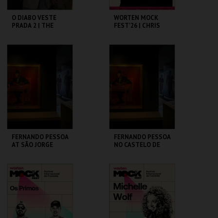
O DIABO VESTE
WORTEN MOCK
PRADA 2 | THE
FEST'26 | CHRIS
DEVIL WEARS
D’ELIA
PRADA 2
CAPITÓLIO.
CINEMA SÃO JORGE .
MAIS INFO
MAIS INFO
COMPRAR
COMPRAR
FERNANDO PESSOA
FERNANDO PESSOA
AT SÃO JORGE
NO CASTELO DE
CASTLE
SÃO JORGE
CASA FERNANDO
CASA FERNANDO
PESSOA
PESSOA
MAIS INFO
MAIS INFO