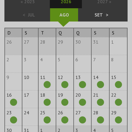
«
2025
2026
2027
»
<
JUL
AGO
SET
>
D
S
T
Q
Q
S
S
26
27
28
29
30
31
1
2
3
4
5
6
7
8
9
10
11
12
13
14
15
16
17
18
19
20
21
22
23
24
25
26
27
28
29
30
31
1
2
3
4
5