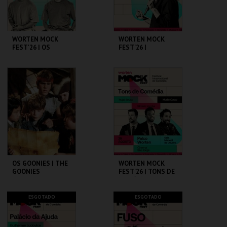
COMPRAR
COMPRAR
WORTEN MOCK
WORTEN MOCK
FEST'26 | OS
FEST'26 |
PRIMOS
MICHELLE WOLF
CINEMA SÃO JORGE .
CINEMA SÃO JORGE .
MAIS INFO
MAIS INFO
COMPRAR
COMPRAR
OS GOONIES | THE
WORTEN MOCK
GOONIES
FEST'26 | TONS DE
COMÉDIA
CAPITÓLIO.
CINEMA SÃO JORGE .
ESGOTADO
ESGOTADO