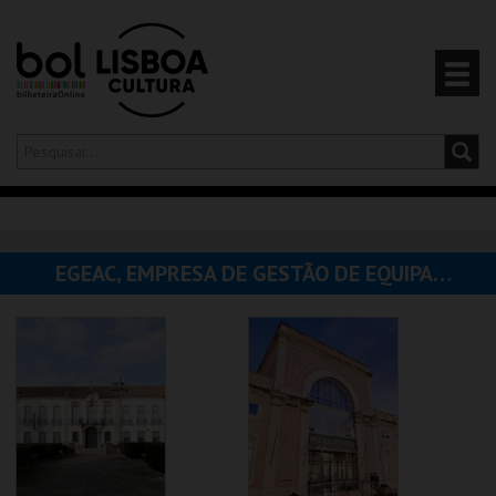
Olá,
iniciar sessão
PT
0
CARRINHO
EGEAC, EMPRESA DE GESTÃO DE EQUIPAMENTOS E ANIMAÇÃO CULTURAL
EVENTOS
CARTÕES
PRODUTOS