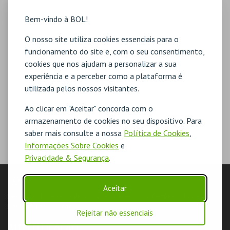
Bem-vindo à BOL!
O nosso site utiliza cookies essenciais para o
funcionamento do site e, com o seu consentimento,
cookies que nos ajudam a personalizar a sua
experiência e a perceber como a plataforma é
utilizada pelos nossos visitantes.
Ao clicar em "Aceitar" concorda com o
armazenamento de cookies no seu dispositivo. Para
saber mais consulte a nossa
Política de Cookies
,
Informações Sobre Cookies
e
Privacidade & Segurança
.
LOJA
Aceitar
Pesquisar
Carrinho de compras
Eventos
Cartões
Produtos
Livro de Reclamações
Rejeitar não essenciais
AUTENTICAÇÃO