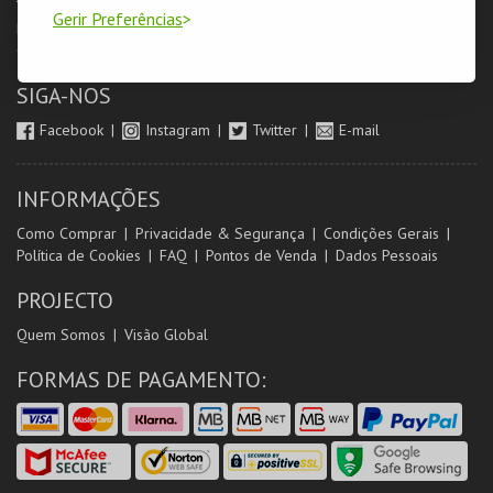
Gerir Preferências
Login & Registo de Clientes
Minha Conta
Produtores
Orientadores de Salas
SIGA-NOS
Facebook
Instagram
Twitter
E-mail
INFORMAÇÕES
Como Comprar
Privacidade & Segurança
Condições Gerais
Política de Cookies
FAQ
Pontos de Venda
Dados Pessoais
PROJECTO
Quem Somos
Visão Global
FORMAS DE PAGAMENTO: