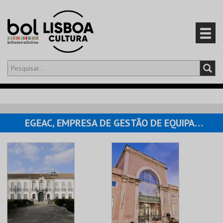
Olá,
iniciar sessão
PT
0
CARRINHO
EGEAC, EMPRESA DE GESTÃO DE EQUIPAMENTOS E ANIMAÇÃO CULTURAL
EVENTOS
CARTÕES
PRODUTOS