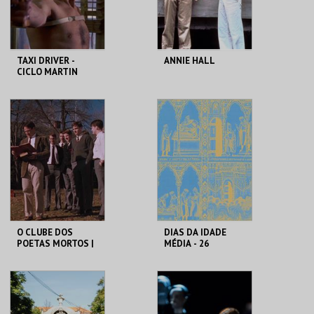
COMPRAR
COMPRAR
TAXI DRIVER -
ANNIE HALL
CICLO MARTIN
SCORSESE
CAPITÓLIO.
CAPITÓLIO.
MAIS INFO
MAIS INFO
COMPRAR
COMPRAR
O CLUBE DOS
DIAS DA IDADE
POETAS MORTOS |
MÉDIA - 26
DEAD POETS
SETEMBRO
SOCIETY
CAPITÓLIO.
CASTELO DE SÃO
JORGE