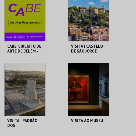
MAIS INFO
MAIS INFO
COMPRAR
COMPRAR
CABE: CIRCUITO DE
VISITA | CASTELO
ARTE DE BELÉM -
DE SÃO JORGE
PAV. JULIAO
SARMENTO
PAVILHÃO JULIÃO
CASTELO DE SÃO
SARMENTO
JORGE
MAIS INFO
MAIS INFO
COMPRAR
COMPRAR
VISITA | PADRÃO
VISITA AO MUSEU
DOS
DESCOBRIMENTOS