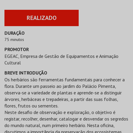
REALIZADO
DURAÇÃO
75 minutos
PROMOTOR
EGEAC, Empresa de Gestão de Equipamentos e Animação
Cultural
BREVE INTRODUÇÃO
Os herbários são ferramentas fundamentais para conhecer a
flora. Durante um passeio ao jardim do Palácio Pimenta,
observa-se a variedade de plantas e aprende-se a distinguir
árvores, herbáceas e trepadeiras, a partir das suas folhas,
flores, frutos ou sementes.
Neste desafio de observação e exploração, o objetivo é
registar, recolher, desenhar, catalogar e desvendar os segredos
do mundo natural, num primeiro herbário. Nesta oficina,
discutimos a importância da preservação dos ecossistemas