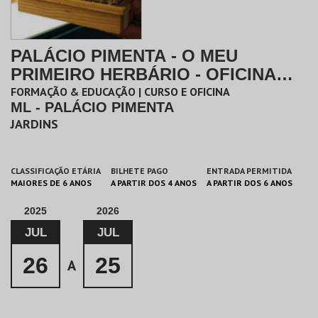
PALÁCIO PIMENTA - O MEU
PRIMEIRO HERBÁRIO - OFICINA
PARA FAMÍLIAS
FORMAÇÃO & EDUCAÇÃO | CURSO E OFICINA
ML - PALÁCIO PIMENTA
JARDINS
CLASSIFICAÇÃO ETÁRIA
BILHETE PAGO
ENTRADA PERMITIDA
MAIORES DE 6 ANOS
A PARTIR DOS 4 ANOS
A PARTIR DOS 6 ANOS
2025
2026
JUL
JUL
26
25
A