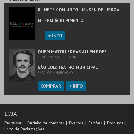
BILHETE CONJUNTO | MUSEU DE LISBOA
ML - PALÁCIO PIMENTA
+ INFO
QUEM MATOU EDGAR ALLEN POE?
TEATRO & ARTE | TEATRO
SÃO LUIZ TEATRO MUNICIPAL
SMV - COM MARCAÇÃO
COMPRAR
+ INFO
LOJA
Pesquisar
Carrinho de compras
Eventos
Cartões
Produtos
Livro de Reclamações