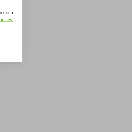
no seu
Cookies
,