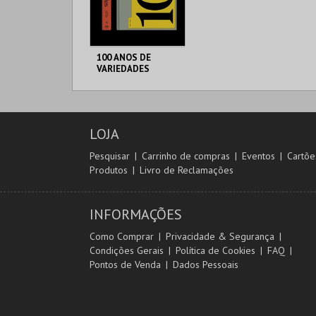
100 ANOS DE
VARIEDADES
TEATRO
VARIEDADES
LOJA
MAIS INFO
Pesquisar
Carrinho de compras
Eventos
Cartõe
Produtos
Livro de Reclamações
COMPRAR
INFORMAÇÕES
Como Comprar
Privacidade & Segurança
Condições Gerais
Política de Cookies
FAQ
Pontos de Venda
Dados Pessoais