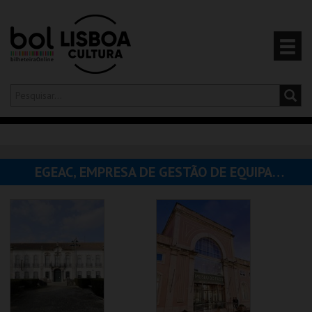
Olá,
iniciar sessão
PT
0
CARRINHO
EGEAC, EMPRESA DE GESTÃO DE EQUIPAMENTOS E ANIMAÇÃO CULTURAL
EVENTOS
CARTÕES
PRODUTOS