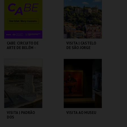
MAIS INFO
MAIS INFO
COMPRAR
COMPRAR
CABE: CIRCUITO DE
VISITA | CASTELO
ARTE DE BELÉM -
DE SÃO JORGE
PAV. JULIAO
SARMENTO
PAVILHÃO JULIÃO
CASTELO DE SÃO
SARMENTO
JORGE
MAIS INFO
MAIS INFO
COMPRAR
COMPRAR
VISITA | PADRÃO
VISITA AO MUSEU
DOS
DESCOBRIMENTOS