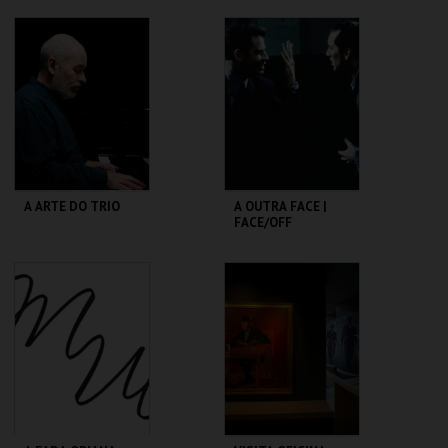
PICTURE SHOW
CAPITÓLIO.
TEATRO
VARIEDADES
MAIS INFO
MAIS INFO
COMPRAR
COMPRAR
A ARTE DO TRIO
A OUTRA FACE |
FACE/OFF
SÃO LUIZ TEATRO
CAPITÓLIO.
MUNICIPAL
MAIS INFO
MAIS INFO
COMPRAR
COMPRAR