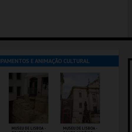
UIPAMENTOS E ANIMAÇÃO CULTURAL
MUSEU DE LISBOA -
MUSEU DE LISBOA -