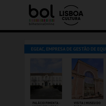
EGEAC, EMPRESA DE GESTÃO DE EQ
PALÁCIO PIMENTA -
VISITA | MUSEU DO