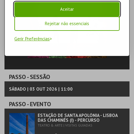
Aceitar
Rejeitar não essenciais
Gerir Preferências
PASSO
- SESSÃO
SÁBADO | 03 OUT 2026 | 11:00
PASSO
- EVENTO
ESTAÇÃO DE SANTA APOLÓNIA - LISBOA
DAS CHAMINÉS (I) - PERCURSO
TEATRO & ARTE | VISITAS GUIADAS