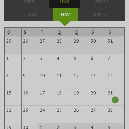
«
2025
2026
2027
»
<
OUT
NOV
DEZ
>
D
S
T
Q
Q
S
S
25
26
27
28
29
30
31
1
2
3
4
5
6
7
8
9
10
11
12
13
14
15
16
17
18
19
20
21
22
23
24
25
26
27
28
29
30
1
2
3
4
5