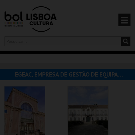
Olá,
iniciar sessão
PT
0
CARRINHO
EGEAC, EMPRESA DE GESTÃO DE EQUIPAMENTOS E ANIMAÇÃO CULTURAL
EVENTOS
CARTÕES
PRODUTOS