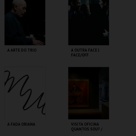
VARIEDADES
MAIS INFO
MAIS INFO
COMPRAR
COMPRAR
A ARTE DO TRIO
A OUTRA FACE |
FACE/OFF
SÃO LUIZ TEATRO
CAPITÓLIO.
MUNICIPAL
MAIS INFO
MAIS INFO
COMPRAR
COMPRAR
A FADA ORIANA
VISITA OFICINA
QUANTOS SOU? /
SESSÃO