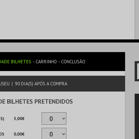
ADE BILHETES
CARRINHO
CONCLUSÃO
USEU
|
90 DIA(S) APÓS A COMPRA
DE BILHETES PRETENDIDOS
S)
5,00€
OS
0,00€