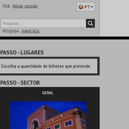
Olá,
iniciar sessão
PT
PESQUISA:
AVANÇADA
DISTRITO
PASSO
- LUGARES
SALA
Escolha a quantidade de bilhetes que pretende
PASSO
- SECTOR
GERAL