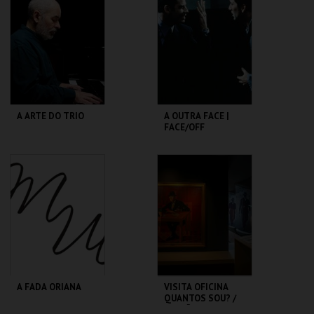
VARIEDADES
MAIS INFO
MAIS INFO
COMPRAR
COMPRAR
A ARTE DO TRIO
A OUTRA FACE |
FACE/OFF
SÃO LUIZ TEATRO
CAPITÓLIO.
MUNICIPAL
MAIS INFO
MAIS INFO
COMPRAR
COMPRAR
A FADA ORIANA
VISITA OFICINA
QUANTOS SOU? /
SESSÃO