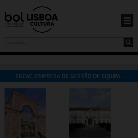
Olá,
iniciar sessão
PT
0
CARRINHO
EGEAC, EMPRESA DE GESTÃO DE EQUIPAMENTOS E ANIMAÇÃO CULTURAL
EVENTOS
CARTÕES
PRODUTOS