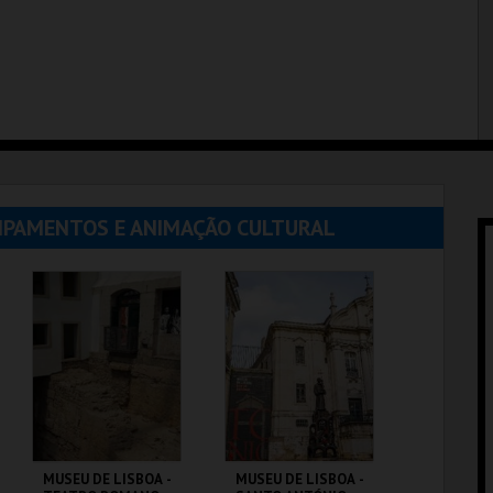
UIPAMENTOS E ANIMAÇÃO CULTURAL
MUSEU DE LISBOA -
MUSEU DE LISBOA -