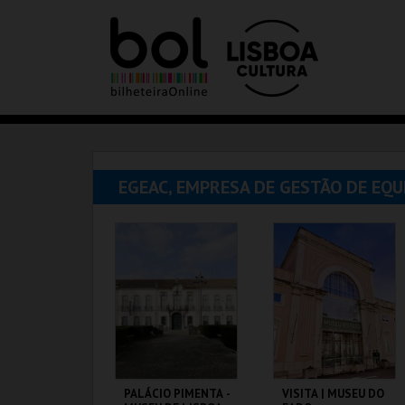
EGEAC, EMPRESA DE GESTÃO DE EQ
PALÁCIO PIMENTA -
VISITA | MUSEU DO