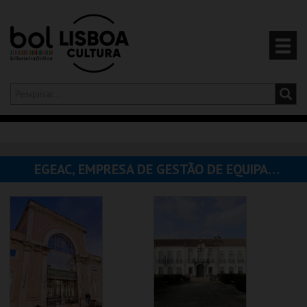
Olá,
iniciar sessão
PT
0
CARRINHO
EGEAC, EMPRESA DE GESTÃO DE EQUIPAMENTOS E ANIMAÇÃO CULTURAL
EVENTOS
CARTÕES
PRODUTOS