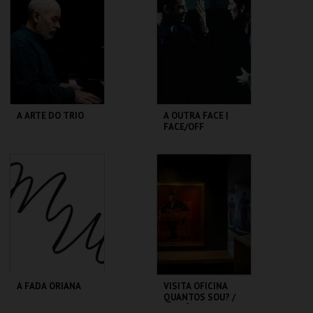
VARIEDADES
MAIS INFO
MAIS INFO
COMPRAR
COMPRAR
A ARTE DO TRIO
A OUTRA FACE |
FACE/OFF
SÃO LUIZ TEATRO
CAPITÓLIO.
MUNICIPAL
MAIS INFO
MAIS INFO
COMPRAR
COMPRAR
A FADA ORIANA
VISITA OFICINA
QUANTOS SOU? /
SESSÃO