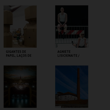
SÃO LUIZ TEATRO
TEATRO
MUNICIPAL
VARIEDADES
MAIS INFO
MAIS INFO
COMPRAR
COMPRAR
GIGANTES DE
AGNIETE
PAPEL, LAÇOS DE
LISICKINAITE /
GENTE - RUI SOUSA
IGOR SHUGALEEV
CLAP & SLAP
MUSEU DA
TBA - TEATRO
MARIONETA
BAIRRO ALTO
MAIS INFO
MAIS INFO
COMPRAR
COMPRAR