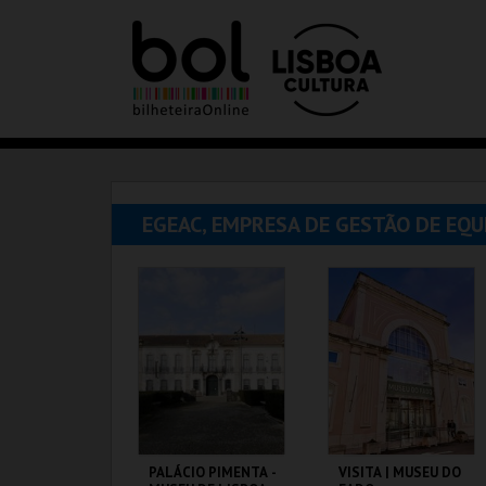
EGEAC, EMPRESA DE GESTÃO DE EQ
PALÁCIO PIMENTA -
VISITA | MUSEU DO