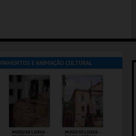
UIPAMENTOS E ANIMAÇÃO CULTURAL
MUSEU DE LISBOA -
MUSEU DE LISBOA -