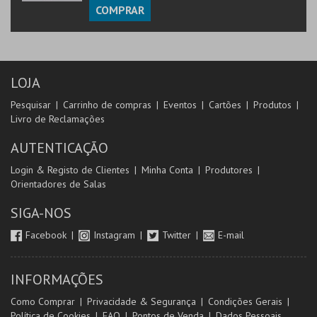
COMPRAR
LOJA
Pesquisar
Carrinho de compras
Eventos
Cartões
Produtos
Livro de Reclamações
AUTENTICAÇÃO
Login & Registo de Clientes
Minha Conta
Produtores
Orientadores de Salas
SIGA-NOS
Facebook
Instagram
Twitter
E-mail
INFORMAÇÕES
Como Comprar
Privacidade & Segurança
Condições Gerais
Política de Cookies
FAQ
Pontos de Venda
Dados Pessoais