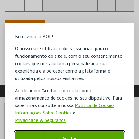
ANTERIOR
Bem-vindo à BOL!
DISPONÍVEL
O nosso site utiliza cookies essenciais para o
POUCO DISPONÍVEL
funcionamento do site e, com o seu consentimento,
ESGOTADO
cookies que nos ajudam a personalizar a sua
experiência e a perceber como a plataforma é
utilizada pelos nossos visitantes.
VEJA AINDA:
Ao clicar em "Aceitar" concorda com o
armazenamento de cookies no seu dispositivo. Para
saber mais consulte a nossa
Política de Cookies
,
Informações Sobre Cookies
e
Privacidade & Segurança
.
Aceitar