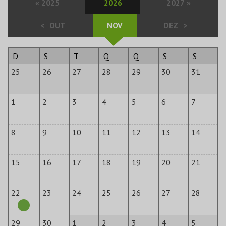
«
2025
2026
2027
»
<
OUT
NOV
DEZ
>
D
S
T
Q
Q
S
S
25
26
27
28
29
30
31
1
2
3
4
5
6
7
8
9
10
11
12
13
14
15
16
17
18
19
20
21
22
23
24
25
26
27
28
29
30
1
2
3
4
5