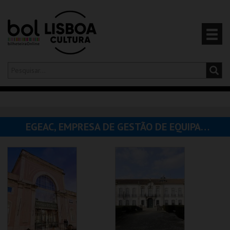
Olá,
iniciar sessão
PT
0
CARRINHO
EGEAC, EMPRESA DE GESTÃO DE EQUIPAMENTOS E ANIMAÇÃO CULTURAL
EVENTOS
CARTÕES
PRODUTOS