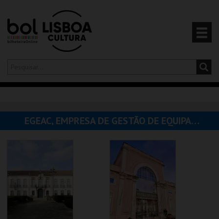
Olá,
iniciar sessão
PT
0
CARRINHO
EGEAC, EMPRESA DE GESTÃO DE EQUIPAMENTOS E ANIMAÇÃO CULTURAL
EVENTOS
CARTÕES
PRODUTOS