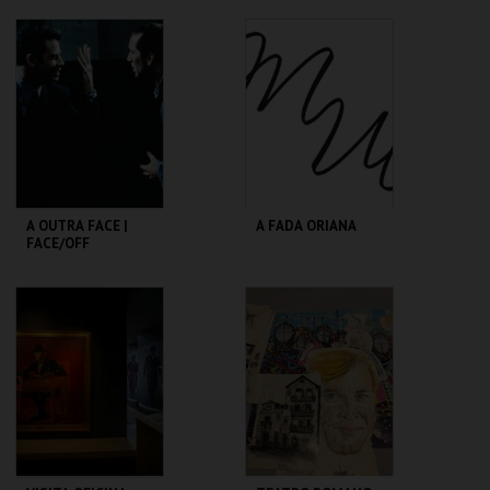
TEATRO
SÃO LUIZ TEATRO
VARIEDADES
MUNICIPAL
MAIS INFO
MAIS INFO
COMPRAR
COMPRAR
A OUTRA FACE |
A FADA ORIANA
FACE/OFF
CAPITÓLIO.
MUSEU DA
MARIONETA
MAIS INFO
MAIS INFO
COMPRAR
COMPRAR