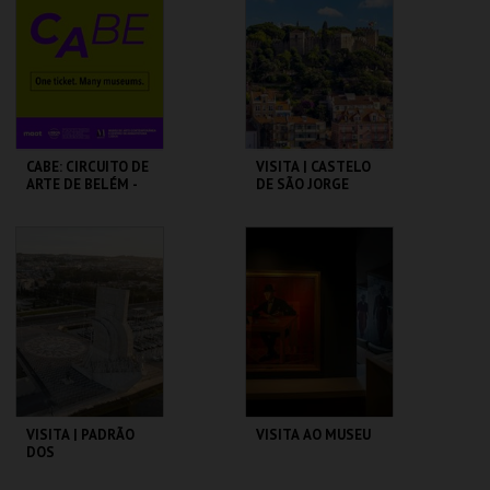
MAIS INFO
MAIS INFO
COMPRAR
COMPRAR
CABE: CIRCUITO DE
VISITA | CASTELO
ARTE DE BELÉM -
DE SÃO JORGE
PAV. JULIAO
SARMENTO
PAVILHÃO JULIÃO
CASTELO DE SÃO
SARMENTO
JORGE
MAIS INFO
MAIS INFO
COMPRAR
COMPRAR
VISITA | PADRÃO
VISITA AO MUSEU
DOS
DESCOBRIMENTOS