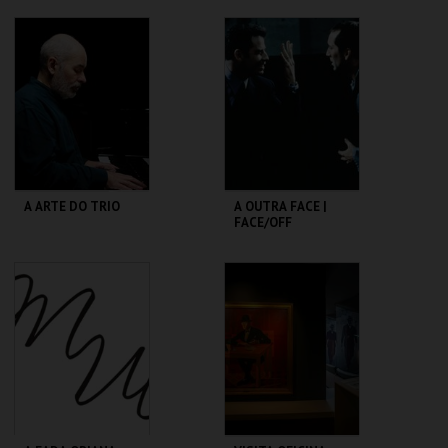
PICTURE SHOW
CAPITÓLIO.
TEATRO
VARIEDADES
MAIS INFO
MAIS INFO
COMPRAR
COMPRAR
A ARTE DO TRIO
A OUTRA FACE |
FACE/OFF
SÃO LUIZ TEATRO
CAPITÓLIO.
MUNICIPAL
MAIS INFO
MAIS INFO
COMPRAR
COMPRAR