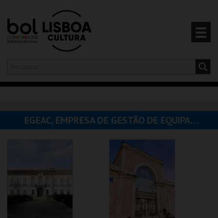
Olá,
iniciar sessão
PT
0
CARRINHO
EGEAC, EMPRESA DE GESTÃO DE EQUIPAMENTOS E ANIMAÇÃO CULTURAL
EVENTOS
CARTÕES
PRODUTOS