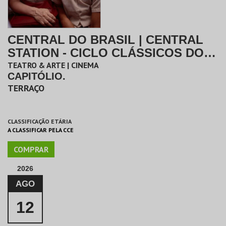
CENTRAL DO BRASIL | CENTRAL
STATION - CICLO CLÁSSICOS DO
BRASIL
TEATRO & ARTE | CINEMA
CAPITÓLIO.
TERRAÇO
CLASSIFICAÇÃO ETÁRIA
A CLASSIFICAR PELA CCE
COMPRAR
2026
AGO
12