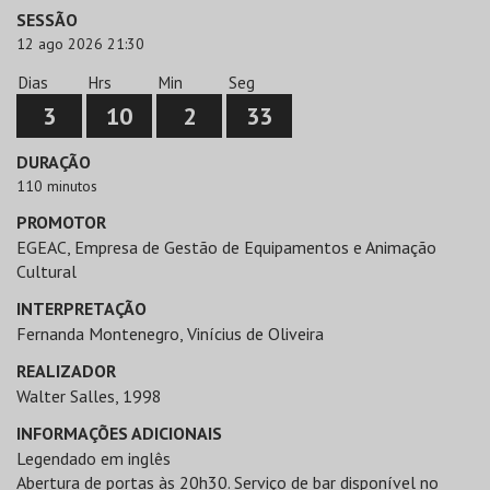
SESSÃO
12 ago 2026 21:30
Dias
Hrs
Min
Seg
3
10
2
33
DURAÇÃO
110 minutos
PROMOTOR
EGEAC, Empresa de Gestão de Equipamentos e Animação
Cultural
INTERPRETAÇÃO
Fernanda Montenegro, Vinícius de Oliveira
REALIZADOR
Walter Salles, 1998
INFORMAÇÕES ADICIONAIS
Legendado em inglês
Abertura de portas às 20h30. Serviço de bar disponível no