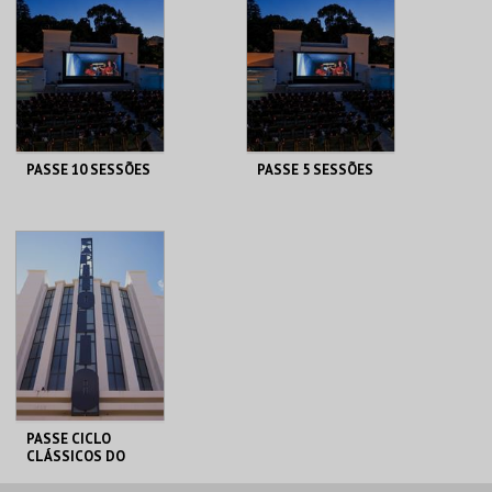
PASSE 10 SESSÕES
PASSE 5 SESSÕES
CAPITÓLIO.
CAPITÓLIO.
AQUISIÇÃO
AQUISIÇÃO
MAIS INFO
MAIS INFO
COMPRAR
COMPRAR
PASSE CICLO
CLÁSSICOS DO
BRASIL
CAPITÓLIO.