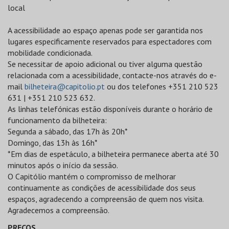
local
A acessibilidade ao espaço apenas pode ser garantida nos
lugares especificamente reservados para espectadores com
mobilidade condicionada.
Se necessitar de apoio adicional ou tiver alguma questão
relacionada com a acessibilidade, contacte-nos através do e-
mail
bilheteira@capitolio.pt
ou dos telefones +351 210 523
631 | +351 210 523 632.
As linhas telefónicas estão disponíveis durante o horário de
funcionamento da bilheteira:
Segunda a sábado, das 17h às 20h*
Domingo, das 13h às 16h*
*Em dias de espetáculo, a bilheteira permanece aberta até 30
minutos após o início da sessão.
O Capitólio mantém o compromisso de melhorar
continuamente as condições de acessibilidade dos seus
espaços, agradecendo a compreensão de quem nos visita.
Agradecemos a compreensão.
PREÇOS