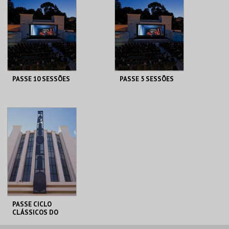
PASSE 10 SESSÕES
PASSE 5 SESSÕES
CAPITÓLIO.
CAPITÓLIO.
AQUISIÇÃO
AQUISIÇÃO
MAIS INFO
MAIS INFO
COMPRAR
COMPRAR
PASSE CICLO
CLÁSSICOS DO
BRASIL
CAPITÓLIO.