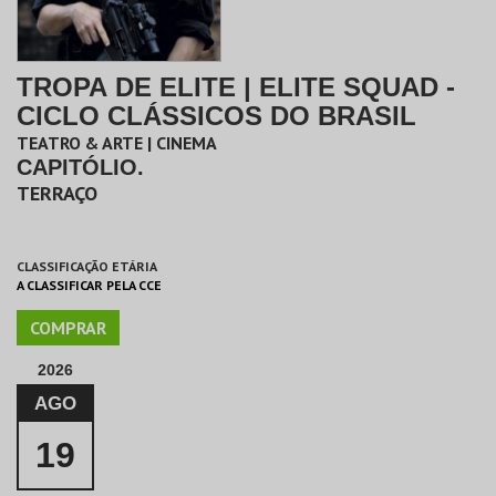
TROPA DE ELITE | ELITE SQUAD -
CICLO CLÁSSICOS DO BRASIL
TEATRO & ARTE | CINEMA
CAPITÓLIO.
TERRAÇO
CLASSIFICAÇÃO ETÁRIA
A CLASSIFICAR PELA CCE
COMPRAR
2026
AGO
19