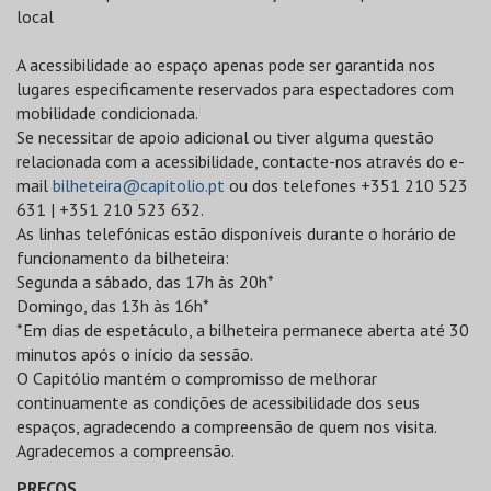
local
A acessibilidade ao espaço apenas pode ser garantida nos
lugares especificamente reservados para espectadores com
mobilidade condicionada.
Se necessitar de apoio adicional ou tiver alguma questão
relacionada com a acessibilidade, contacte-nos através do e-
mail
bilheteira@capitolio.pt
ou dos telefones +351 210 523
631 | +351 210 523 632.
As linhas telefónicas estão disponíveis durante o horário de
funcionamento da bilheteira:
Segunda a sábado, das 17h às 20h*
Domingo, das 13h às 16h*
*Em dias de espetáculo, a bilheteira permanece aberta até 30
minutos após o início da sessão.
O Capitólio mantém o compromisso de melhorar
continuamente as condições de acessibilidade dos seus
espaços, agradecendo a compreensão de quem nos visita.
Agradecemos a compreensão.
PREÇOS