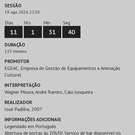
SESSÃO
19 ago 2026 21:30
Dias
Hrs
Min
Seg
11
1
31
39
DURAÇÃO
115 minutos
PROMOTOR
EGEAC, Empresa de Gestão de Equipamentos e Animação
Cultural
INTERPRETAÇÃO
Wagner Moura, André Ramiro, Caio Junqueira
REALIZADOR
José Padilha, 2007
INFORMAÇÕES ADICIONAIS
Legendado em Português
Abertura de portas às 20h30. Serviço de bar disponível no