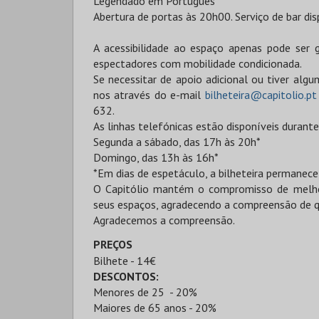
Legendado em Português
Abertura de portas às 20h00. Serviço de bar dis
A acessibilidade ao espaço apenas pode ser 
espectadores com mobilidade condicionada.
Se necessitar de apoio adicional ou tiver alg
nos através do e-mail
bilheteira@capitolio.pt
632.
As linhas telefónicas estão disponíveis durante
Segunda a sábado, das 17h às 20h*
Domingo, das 13h às 16h*
*Em dias de espetáculo, a bilheteira permanece
O Capitólio mantém o compromisso de melhor
seus espaços, agradecendo a compreensão de q
Agradecemos a compreensão.
PREÇOS
Bilhete - 14€
DESCONTOS:
Menores de 25 - 20%
Maiores de 65 anos - 20%