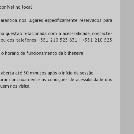
ponível no local
garantida nos lugares especificamente reservados para
uma questão relacionada com a acessibilidade, contacte-
ou dos telefones +351 210 523 631 | +351 210 523
 o horário de funcionamento da bilheteira:
 aberta até 30 minutos após o início da sessão.
ar continuamente as condições de acessibilidade dos
uem nos visita.