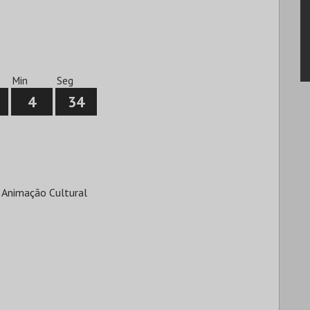
Min
Seg
4
33
 Animação Cultural