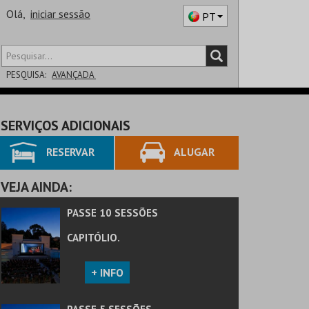
Olá,
iniciar sessão
PT
PESQUISA:
AVANÇADA
DISTRITO
SERVIÇOS ADICIONAIS
SALA
RESERVAR
ALUGAR
VEJA AINDA:
PASSE 10 SESSÕES
CAPITÓLIO.
+ INFO