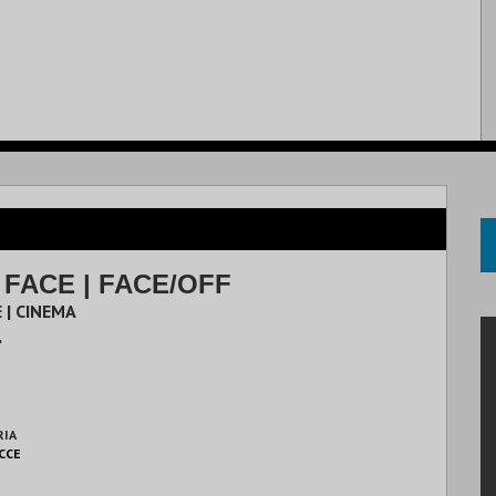
FACE | FACE/OFF
 | CINEMA
.
RIA
 CCE