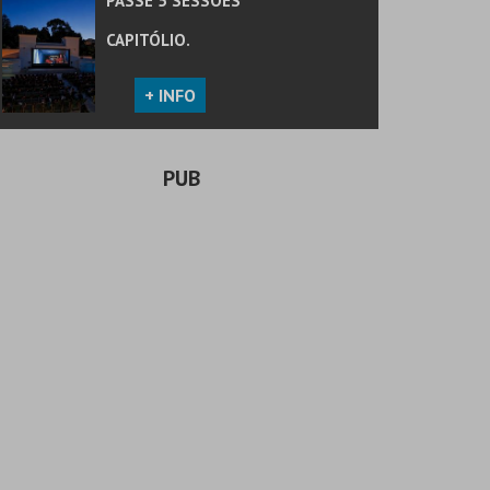
PASSE 5 SESSÕES
CAPITÓLIO.
+ INFO
PUB