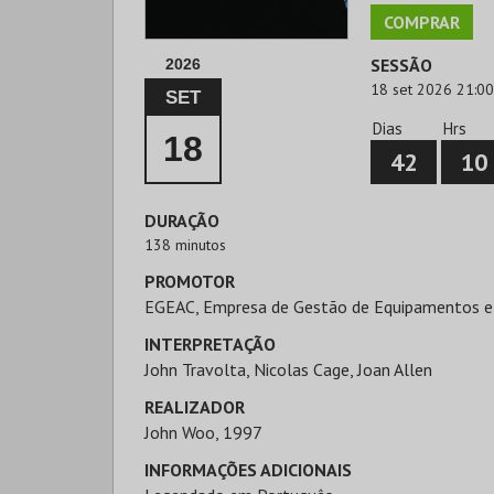
COMPRAR
SESSÃO
2026
18 set 2026 21:00
SET
Dias
Hrs
18
42
10
DURAÇÃO
138 minutos
PROMOTOR
EGEAC, Empresa de Gestão de Equipamentos e
INTERPRETAÇÃO
John Travolta, Nicolas Cage, Joan Allen
REALIZADOR
John Woo, 1997
INFORMAÇÕES ADICIONAIS