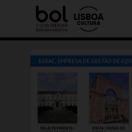
EGEAC, EMPRESA DE GESTÃO DE EQ
PALÁCIO PIMENTA -
VISITA | MUSEU DO