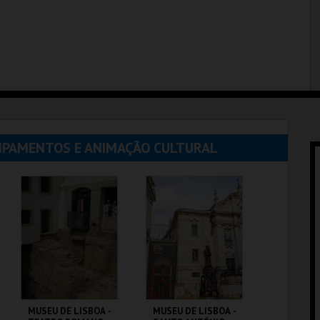
UIPAMENTOS E ANIMAÇÃO CULTURAL
MUSEU DE LISBOA -
MUSEU DE LISBOA -