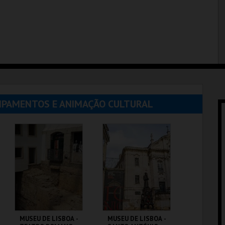
UIPAMENTOS E ANIMAÇÃO CULTURAL
MUSEU DE LISBOA -
MUSEU DE LISBOA -