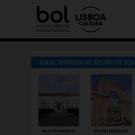
EGEAC, EMPRESA DE GESTÃO DE EQ
PALÁCIO PIMENTA -
VISITA | MUSEU DO