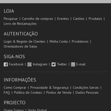
LOJA
Pesquisar
Carrinho de compras
Eventos
Cartões
Produtos
Livro de Reclamações
AUTENTICAÇÃO
Login & Registo de Clientes
Minha Conta
Produtores
Orientadores de Salas
SIGA-NOS
Facebook
Instagram
Twitter
E-mail
INFORMAÇÕES
Como Comprar
Privacidade & Segurança
Condições Gerais
FAQ
Política de Cookies
Pontos de Venda
Dados Pessoais
PROJECTO
Quem Somos
Visão Global