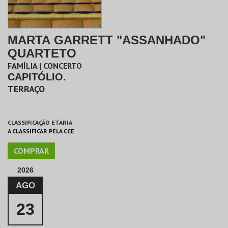
MARTA GARRETT "ASSANHADO"
QUARTETO
FAMÍLIA | CONCERTO
CAPITÓLIO.
TERRAÇO
CLASSIFICAÇÃO ETÁRIA
A CLASSIFICAR PELA CCE
COMPRAR
2026
AGO
23