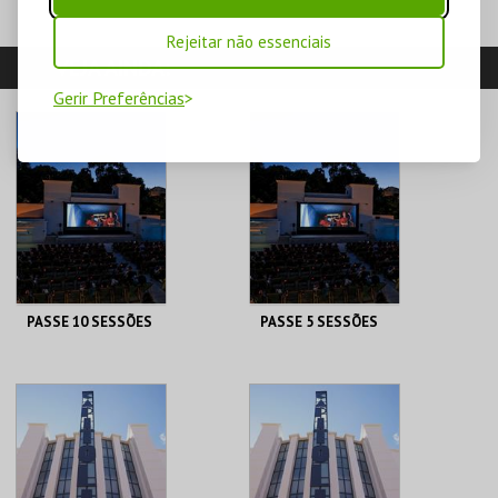
Rejeitar não essenciais
VEJA AINDA:
Gerir Preferências
PASSE 10 SESSÕES
PASSE 5 SESSÕES
CAPITÓLIO.
CAPITÓLIO.
AQUISIÇÃO
AQUISIÇÃO
MAIS INFO
MAIS INFO