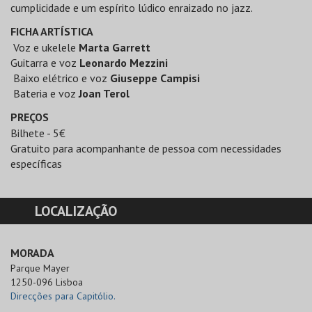
cumplicidade e um espírito lúdico enraizado no jazz.
FICHA ARTÍSTICA
Voz e ukelele
Marta Garrett
Guitarra e voz
Leonardo Mezzini
Baixo elétrico e voz
Giuseppe Campisi
Bateria e voz
Joan Terol
PREÇOS
Bilhete - 5€
Gratuito para acompanhante de pessoa com necessidades
específicas
LOCALIZAÇÃO
MORADA
Parque Mayer

1250-096 Lisboa
Direcções para Capitólio.