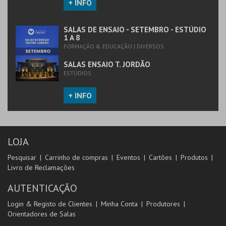
+ INFO
SALAS DE ENSAIO - SETEMBRO - ESTÚDIO
1 A 8
FORMAÇÃO & EDUCAÇÃO | DIVERSOS
SALAS ENSAIO T. JORDÃO
ESTÚDIOS
+ INFO
LOJA
Pesquisar
Carrinho de compras
Eventos
Cartões
Produtos
Livro de Reclamações
AUTENTICAÇÃO
Login & Registo de Clientes
Minha Conta
Produtores
Orientadores de Salas