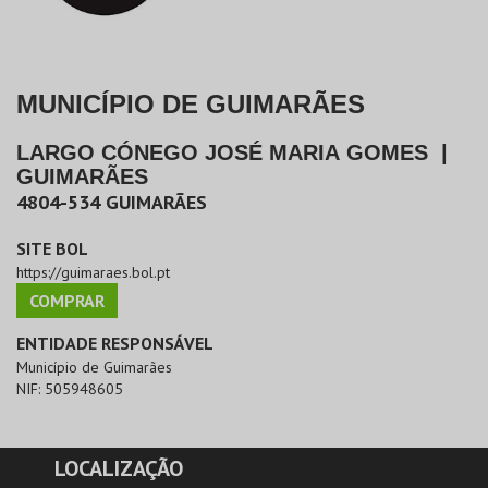
MUNICÍPIO DE GUIMARÃES
LARGO CÓNEGO JOSÉ MARIA GOMES
|
GUIMARÃES
4804-534
GUIMARÃES
SITE BOL
https://guimaraes.bol.pt
COMPRAR
ENTIDADE RESPONSÁVEL
Município de Guimarães
NIF:
505948605
LOCALIZAÇÃO