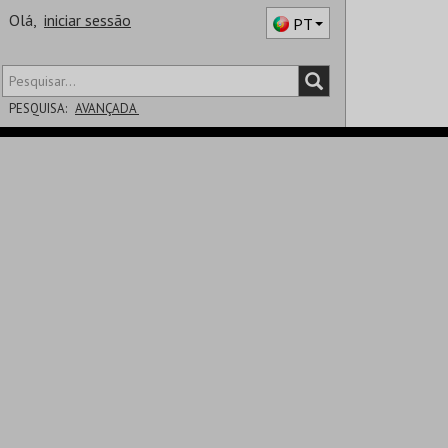
Olá,
iniciar sessão
PT
PESQUISA:
AVANÇADA
DISTRITO
SALA