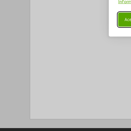
Inform
Ace