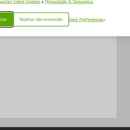
ações Sobre Cookies
e
Privacidade & Segurança
.
itar
Rejeitar não essenciais
Gerir Preferências