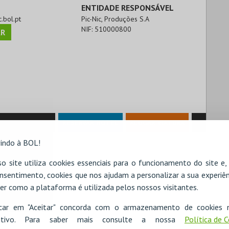
ENTIDADE RESPONSÁVEL
c.bol.pt
Pic-Nic, Produções S.A
NIF:
510000800
R
RESERVAR HOTEL
ALUGAR VIATURA
indo à BOL!
o site utiliza cookies essenciais para o funcionamento do site e
nsentimento, cookies que nos ajudam a personalizar a sua experiên
er como a plataforma é utilizada pelos nossos visitantes.
icar em "Aceitar" concorda com o armazenamento de cookies 
ositivo. Para saber mais consulte a nossa
Política de 