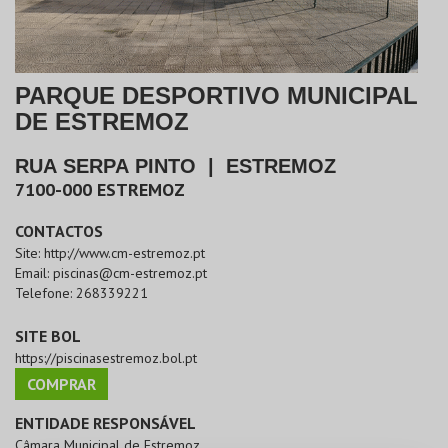
PARQUE DESPORTIVO MUNICIPAL
DE ESTREMOZ
RUA SERPA PINTO
|
ESTREMOZ
7100-000
ESTREMOZ
CONTACTOS
Site:
http://www.cm-estremoz.pt
Email:
piscinas@cm-estremoz.pt
Telefone:
268339221
SITE BOL
https://piscinasestremoz.bol.pt
COMPRAR
ENTIDADE RESPONSÁVEL
Câmara Municipal de Estremoz