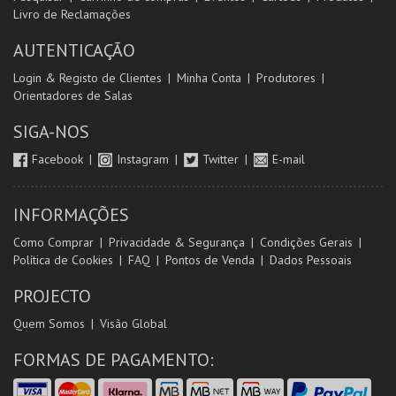
Livro de Reclamações
AUTENTICAÇÃO
Login & Registo de Clientes
Minha Conta
Produtores
Orientadores de Salas
SIGA-NOS
Facebook
Instagram
Twitter
E-mail
INFORMAÇÕES
Como Comprar
Privacidade & Segurança
Condições Gerais
Política de Cookies
FAQ
Pontos de Venda
Dados Pessoais
PROJECTO
Quem Somos
Visão Global
FORMAS DE PAGAMENTO: