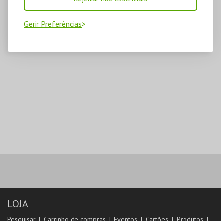
Gerir Preferências
LOJA
Pesquisar
Carrinho de compras
Eventos
Cartões
Produtos