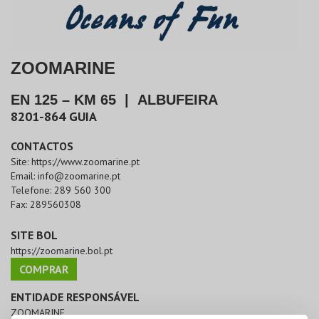
ZOOMARINE
EN 125 – KM 65
|
ALBUFEIRA
8201-864
GUIA
CONTACTOS
Site:
https://www.zoomarine.pt
Email:
info@zoomarine.pt
Telefone:
289 560 300
Fax:
289560308
SITE BOL
https://zoomarine.bol.pt
COMPRAR
ENTIDADE RESPONSÁVEL
ZOOMARINE