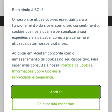
NIF:
502217235
Bem-vindo à BOL!
O nosso site utiliza cookies essenciais para o
LOCALIZAÇÃO
funcionamento do site e, com o seu consentimento,
cookies que nos ajudam a personalizar a sua
MORADA
experiência e a perceber como a plataforma é
EN 125 – KM 65

utilizada pelos nossos visitantes.
8201-864 Guia
Direcções para Zoomarine
Ao clicar em "Aceitar" concorda com o
armazenamento de cookies no seu dispositivo. Para
saber mais consulte a nossa
Política de Cookies
,
Informações Sobre Cookies
e
Privacidade & Segurança
.
Aceitar
Rejeitar não essenciais