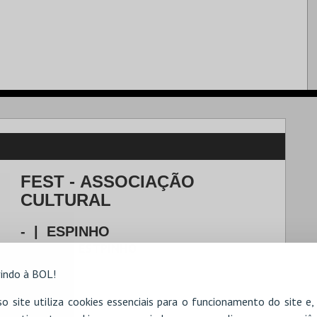
FEST - ASSOCIAÇÃO
CULTURAL
-
|
ESPINHO
4500-276
ESTPINHO
indo à BOL!
o site utiliza cookies essenciais para o funcionamento do site e