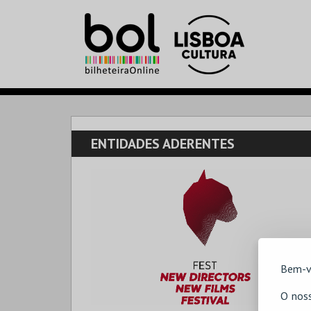
ENTIDADES ADERENTES
Bem-v
O noss