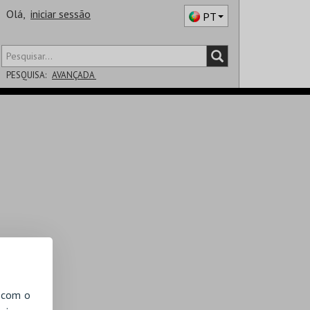
Olá,
iniciar sessão
PT
PESQUISA:
AVANÇADA
DISTRITO
SALA
, com o