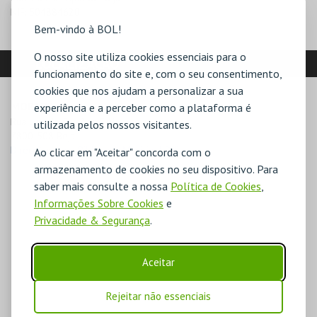
NIF:
504884620
Bem-vindo à BOL!
O nosso site utiliza cookies essenciais para o
LOCALIZAÇÃO
funcionamento do site e, com o seu consentimento,
cookies que nos ajudam a personalizar a sua
MORADA
experiência e a perceber como a plataforma é
Rua Luis de Camões S/N

utilizada pelos nossos visitantes.
7800-508 Beja
Direcções para Biblioteca Municipal Beja
Ao clicar em "Aceitar" concorda com o
armazenamento de cookies no seu dispositivo. Para
saber mais consulte a nossa
Política de Cookies
,
Informações Sobre Cookies
e
Privacidade & Segurança
.
Aceitar
Rejeitar não essenciais