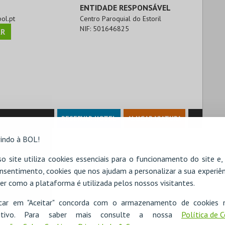
ENTIDADE RESPONSÁVEL
bol.pt
Centro Paroquial do Estoril
NIF:
501646825
R
RESERVAR HOTEL
ALUGAR VIATURA
indo à BOL!
o site utiliza cookies essenciais para o funcionamento do site e
nsentimento, cookies que nos ajudam a personalizar a sua experiên
er como a plataforma é utilizada pelos nossos visitantes.
icar em "Aceitar" concorda com o armazenamento de cookies 
ositivo. Para saber mais consulte a nossa
Política de 