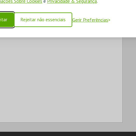
ações Sobre Cookies
e
Privacidade & Segurança
.
itar
Rejeitar não essenciais
Gerir Preferências