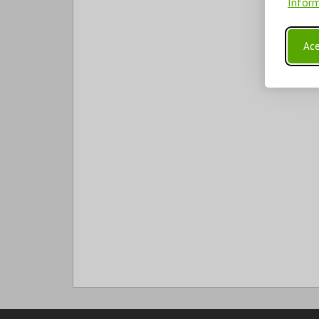
Inform
Ace