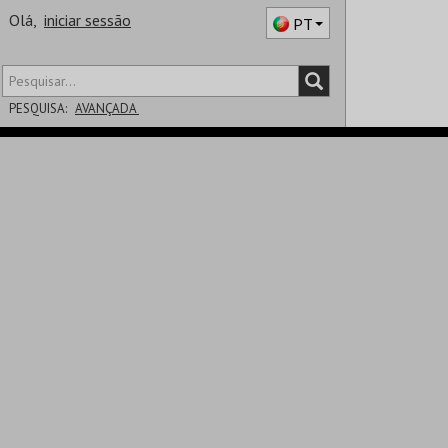
Olá,
iniciar sessão
PT
PESQUISA:
AVANÇADA
DISTRITO
SALA