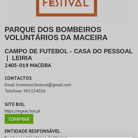
PARQUE DOS BOMBEIROS
VOLUNTÁRIOS DA MACEIRA
CAMPO DE FUTEBOL - CASA DO PESSOAL
|
LEIRIA
2405-019
MACEIRA
CONTACTOS
Email:
bvmmusicfestival@gmail.com
Telefone:
965134026
SITE BOL
https://egeac.bol.pt
COMPRAR
ENTIDADE RESPONSÁVEL
Bombeiros Voluntários da Maceira