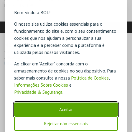
NIF:
501381309
Bem-vindo à BOL!
O nosso site utiliza cookies essenciais para o
LOCALIZAÇÃO
funcionamento do site e, com o seu consentimento,
cookies que nos ajudam a personalizar a sua
MORADA
experiência e a perceber como a plataforma é
Campo de futebol - Casa do Pessoal

utilizada pelos nossos visitantes.
2405-019 Maceira
Direcções para Parque BV Maceira
Ao clicar em "Aceitar" concorda com o
armazenamento de cookies no seu dispositivo. Para
saber mais consulte a nossa
Política de Cookies
,
Informações Sobre Cookies
e
Privacidade & Segurança
.
Aceitar
Rejeitar não essenciais