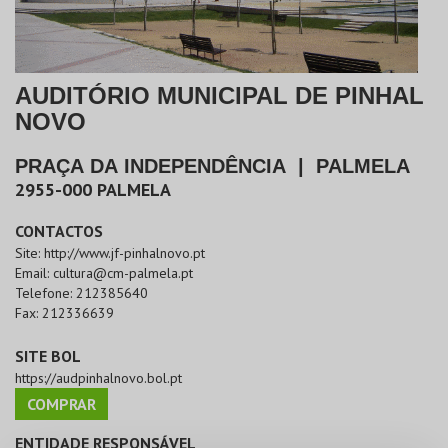
AUDITÓRIO MUNICIPAL DE PINHAL
NOVO
PRAÇA DA INDEPENDÊNCIA
|
PALMELA
2955-000
PALMELA
CONTACTOS
Site:
http://www.jf-pinhalnovo.pt
Email:
cultura@cm-palmela.pt
Telefone:
212385640
Fax:
212336639
SITE BOL
https://audpinhalnovo.bol.pt
COMPRAR
ENTIDADE RESPONSÁVEL