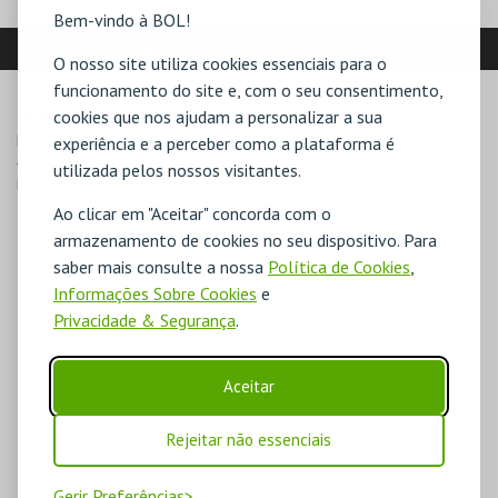
Bem-vindo à BOL!
LOCALIZAÇÃO
O nosso site utiliza cookies essenciais para o
funcionamento do site e, com o seu consentimento,
MORADA
cookies que nos ajudam a personalizar a sua
Praça Gomes Teixeira, s/n

experiência e a perceber como a plataforma é
4050-024 Porto
utilizada pelos nossos visitantes.
Direcções para Porto Dark Tour
Ao clicar em "Aceitar" concorda com o
armazenamento de cookies no seu dispositivo. Para
saber mais consulte a nossa
Política de Cookies
,
Informações Sobre Cookies
e
Privacidade & Segurança
.
Aceitar
Rejeitar não essenciais
Gerir Preferências