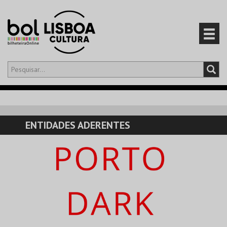
Olá,
iniciar sessão
PT
0
CARRINHO
ENTIDADES ADERENTES
EVENTOS
CARTÕES
PRODUTOS