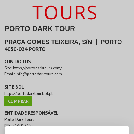
PORTO DARK TOUR
PRAÇA GOMES TEIXEIRA, S/N
|
PORTO
4050-024
PORTO
CONTACTOS
Site:
https://portodarktours.com/
Email:
info@portodarktours.com
SITE BOL
https://portodarktour.bol.pt
COMPRAR
ENTIDADE RESPONSÁVEL
Porto Dark Tours
NIF:
514017155