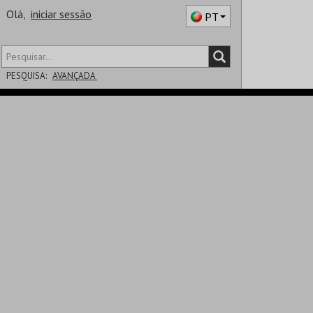
Olá,
iniciar sessão
PT
PESQUISA:
AVANÇADA
DISTRITO
SALA