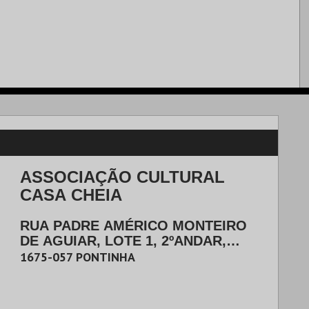
ASSOCIAÇÃO CULTURAL
CASA CHEIA
RUA PADRE AMÉRICO MONTEIRO
DE AGUIAR, LOTE 1, 2ºANDAR,
EDIFÍCIO MUNDICANAL
|
1675-057
PONTINHA
ODIVELAS