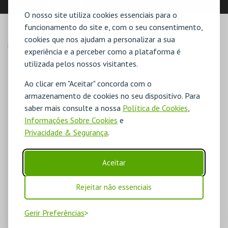
LOCALIZAÇÃO
O nosso site utiliza cookies essenciais para o
funcionamento do site e, com o seu consentimento,
MORADA
cookies que nos ajudam a personalizar a sua
Malavado, S/N, Apartado 3756

experiência e a perceber como a plataforma é
7630-584 São Teotónio
utilizada pelos nossos visitantes.
Ao clicar em "Aceitar" concorda com o
armazenamento de cookies no seu dispositivo. Para
saber mais consulte a nossa
Política de Cookies
,
Informações Sobre Cookies
e
Privacidade & Segurança
.
Aceitar
Rejeitar não essenciais
Gerir Preferências