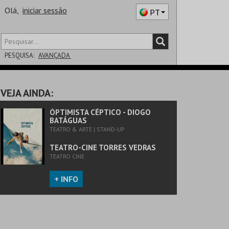
Olá,
iniciar sessão
PT
PESQUISA:
AVANÇADA
DISTRITO
VEJA AINDA:
SALA
ÓPTIMISTA CÉPTICO - DIOGO
BATÁGUAS
TEATRO & ARTE | STAND-UP
TEATRO-CINE TORRES VEDRAS
TEATRO CINE
+ INFO