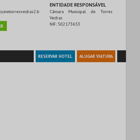
ENTIDADE RESPONSÁVEL
trocinetorresvedras2.b
Câmara Municipal de Torres
Vedras
NIF:
502173653
R
RESERVAR HOTEL
ALUGAR VIATURA