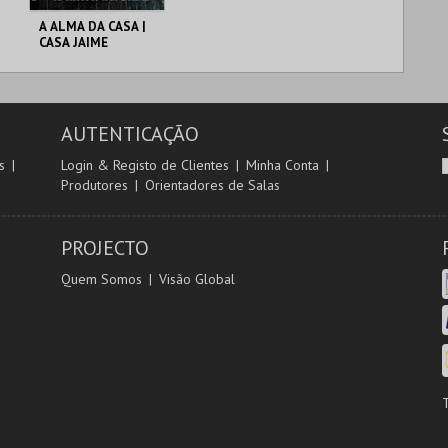
A ALMA DA CASA |
CASA JAIME
UMBELINO
C. M. TORRES
VEDRAS
AUTENTICAÇÃO
MAIS INFO
s
Login & Registo de Clientes
Minha Conta
Produtores
Orientadores de Salas
COMPRAR
PROJECTO
Quem Somos
Visão Global