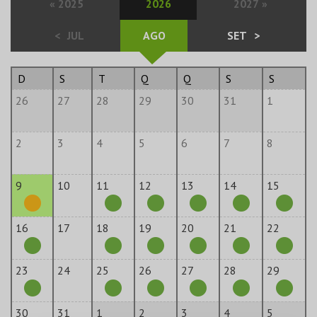
«
2025
2026
2027
»
<
JUL
AGO
SET
>
D
S
T
Q
Q
S
S
26
27
28
29
30
31
1
2
3
4
5
6
7
8
9
10
11
12
13
14
15
16
17
18
19
20
21
22
23
24
25
26
27
28
29
30
31
1
2
3
4
5