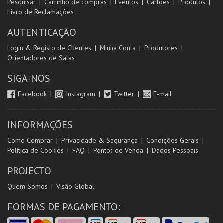
Pesquisar
Carrinho de compras
Eventos
Cartões
Produtos
Livro de Reclamações
AUTENTICAÇÃO
Login & Registo de Clientes
Minha Conta
Produtores
Orientadores de Salas
SIGA-NOS
Facebook
Instagram
Twitter
E-mail
INFORMAÇÕES
Como Comprar
Privacidade & Segurança
Condições Gerais
Política de Cookies
FAQ
Pontos de Venda
Dados Pessoais
PROJECTO
Quem Somos
Visão Global
FORMAS DE PAGAMENTO: