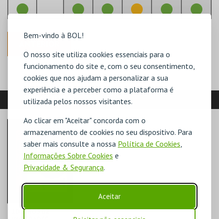
Bem-vindo à BOL!
ANTERIOR
O nosso site utiliza cookies essenciais para o
funcionamento do site e, com o seu consentimento,
cookies que nos ajudam a personalizar a sua
experiência e a perceber como a plataforma é
VEJA AINDA:
utilizada pelos nossos visitantes.
Ao clicar em "Aceitar" concorda com o
armazenamento de cookies no seu dispositivo. Para
saber mais consulte a nossa
Política de Cookies
,
Informações Sobre Cookies
e
Privacidade & Segurança
.
Aceitar
100 ANOS DE