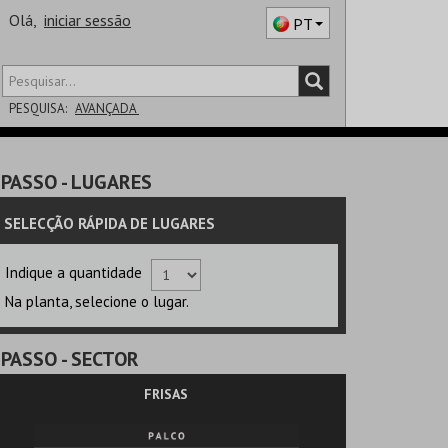
Olá,
iniciar sessão
PT
PESQUISA:
AVANÇADA
DISTRITO
PASSO
- LUGARES
SALA
SELECÇÃO RÁPIDA DE LUGARES
Indique a quantidade
Na planta, selecione o lugar.
PASSO
- SECTOR
FRISAS