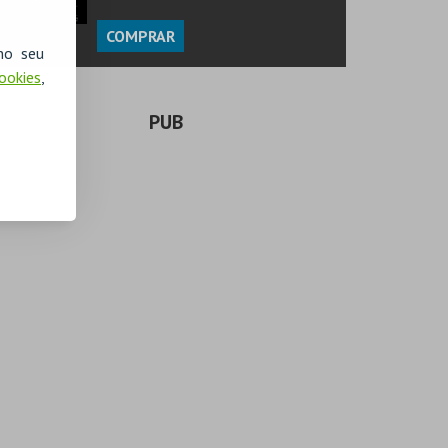
COMPRAR
no seu
Cookies
,
PUB