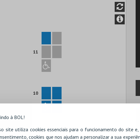
11
10
indo à BOL!
o site utiliza cookies essenciais para o funcionamento do site e
nsentimento, cookies que nos ajudam a personalizar a sua experiên