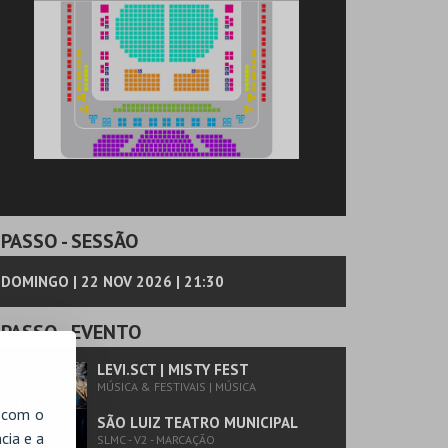
PASSO
- SESSÃO
DOMINGO | 22 NOV 2026 | 21:30
PASSO
- EVENTO
LEVI.SCT | MISTY FEST
MÚSICA & FESTIVAIS | MÚSICA
, com o
SÃO LUIZ TEATRO MUNICIPAL
cia e a
SLMC - V2 - MARCAÇÃO