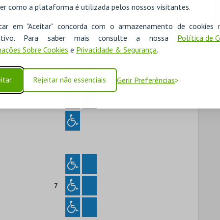
er como a plataforma é utilizada pelos nossos visitantes.
9
icar em "Aceitar" concorda com o armazenamento de cookies 
ositivo. Para saber mais consulte a nossa
Política de 
ações Sobre Cookies
e
Privacidade & Segurança
.
itar
Rejeitar não essenciais
Gerir Preferências
8
7