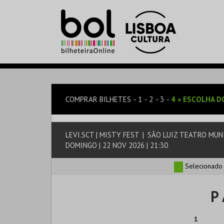
COMPRAR BILHETES
1
2
3
4
»
ESCOLHA D
LEVI.SCT | MISTY FEST
|
SÃO LUIZ TEATRO MUN
DOMINGO | 22 NOV 2026 | 21:30
Selecionado
P 
1