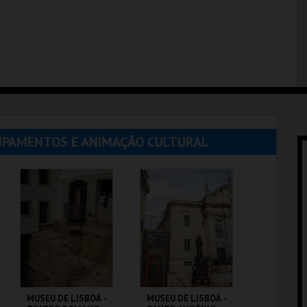
UIPAMENTOS E ANIMAÇÃO CULTURAL
MUSEU DE LISBOA -
MUSEU DE LISBOA -