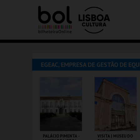
EGEAC, EMPRESA DE GESTÃO DE EQ
PALÁCIO PIMENTA -
VISITA | MUSEU DO