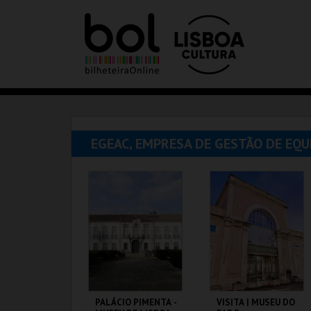
EGEAC, EMPRESA DE GESTÃO DE EQ
PALÁCIO PIMENTA -
VISITA | MUSEU DO