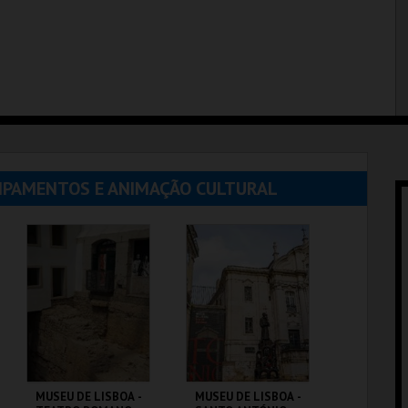
UIPAMENTOS E ANIMAÇÃO CULTURAL
MUSEU DE LISBOA -
MUSEU DE LISBOA -