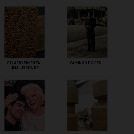
CORAÇÃO DE
LISBOA
MUSEU DA
ML - PALÁCIO
MARIONETA
PIMENTA
MAIS INFO
MAIS INFO
COMPRAR
COMPRAR
PALÁCIO PIMENTA
CAMINHO DO CÉU
– UMA LISBOA DE
MÚLTIPLAS
CONFISSÕES –
VISITA ORIENT
ML - PALÁCIO
SÃO LUIZ TEATRO
PIMENTA
MUNICIPAL
MAIS INFO
MAIS INFO
COMPRAR
COMPRAR