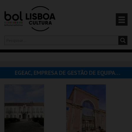
Olá,
iniciar sessão
PT
0
CARRINHO
EGEAC, EMPRESA DE GESTÃO DE EQUIPAMENTOS E ANIMAÇÃO CULTURAL
EVENTOS
CARTÕES
PRODUTOS