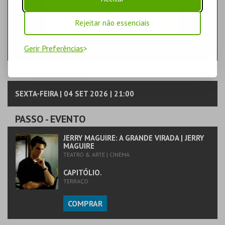
Rejeitar não essenciais
Gerir Preferências
PASSO
- SESSÃO
SEXTA-FEIRA | 04 SET 2026 | 21:00
PASSO
- EVENTO
JERRY MAGUIRE: A GRANDE VIRADA | JERRY
MAGUIRE
TEATRO & ARTE | CINEMA
CAPITÓLIO.
TERRAÇO
COMPRAR