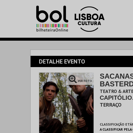
DETALHE EVENTO
SACANAS
VER FOTO
BASTER
TEATRO & ARTE
CAPITÓLIO
TERRAÇO
CLASSIFICAÇÃO ETÁ
A CLASSIFICAR PELA