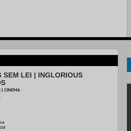
 SEM LEI | INGLORIOUS
DS
 | CINEMA
.
RIA
 CCE