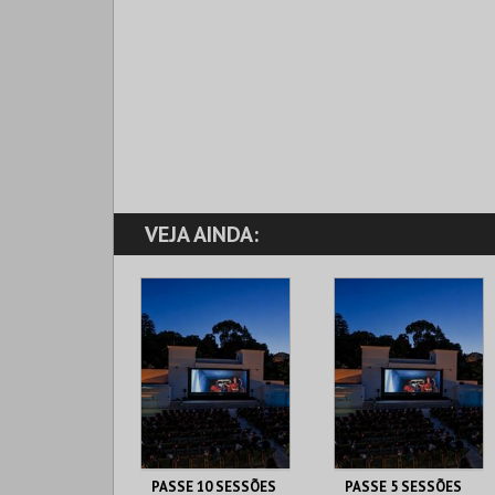
VEJA AINDA:
PASSE 10 SESSÕES
PASSE 5 SESSÕES