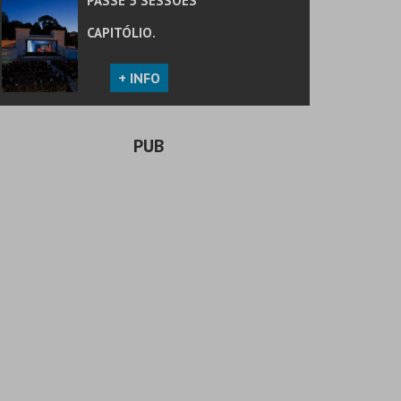
PASSE 5 SESSÕES
CAPITÓLIO.
+ INFO
PUB