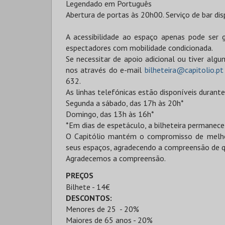
Legendado em Português
Abertura de portas às 20h00. Serviço de bar dis
A acessibilidade ao espaço apenas pode ser 
espectadores com mobilidade condicionada.
Se necessitar de apoio adicional ou tiver alg
nos através do e-mail
bilheteira@capitolio.pt
632.
As linhas telefónicas estão disponíveis durante
Segunda a sábado, das 17h às 20h*
Domingo, das 13h às 16h*
*Em dias de espetáculo, a bilheteira permanece
O Capitólio mantém o compromisso de melhor
seus espaços, agradecendo a compreensão de q
Agradecemos a compreensão.
PREÇOS
Bilhete - 14€
DESCONTOS:
Menores de 25 - 20%
Maiores de 65 anos - 20%