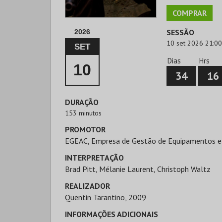
COMPRAR
SESSÃO
2026
10 set 2026 21:00
SET
Dias
Hrs
10
34
16
DURAÇÃO
153 minutos
PROMOTOR
EGEAC, Empresa de Gestão de Equipamentos e
INTERPRETAÇÃO
Brad Pitt, Mélanie Laurent, Christoph Waltz
REALIZADOR
Quentin Tarantino, 2009
INFORMAÇÕES ADICIONAIS