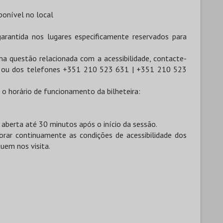
ponível no local
garantida nos lugares especificamente reservados para
uma questão relacionada com a acessibilidade, contacte-
ou dos telefones +351 210 523 631 | +351 210 523
 o horário de funcionamento da bilheteira:
 aberta até 30 minutos após o início da sessão.
ar continuamente as condições de acessibilidade dos
uem nos visita.