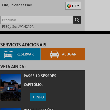
Olá,
iniciar sessão
PT
PESQUISA:
AVANÇADA
DISTRITO
SERVIÇOS ADICIONAIS
SALA
RESERVAR
ALUGAR
VEJA AINDA:
PASSE 10 SESSÕES
CAPITÓLIO.
+ INFO