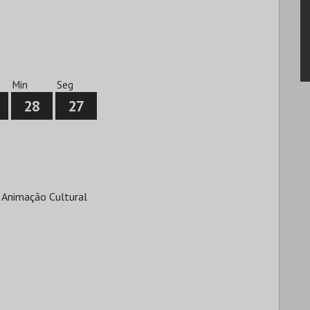
Min
Seg
28
27
 Animação Cultural