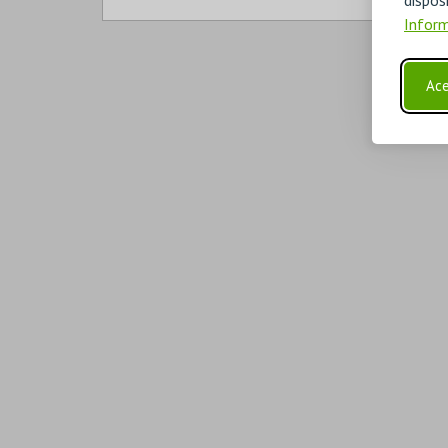
Inform
Ace