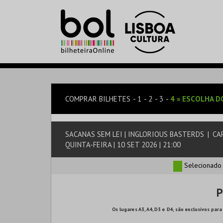
COMPRAR BILHETES
1
2
3
4
»
ESCOLHA D
SACANAS SEM LEI | INGLORIOUS BASTERDS
|
CAP
QUINTA-FEIRA | 10 SET 2026 | 21:00
Selecionado
P
Os lugares A3, A4, D3 e D4, são exclusivos p