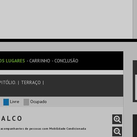
OS LUGARES
CARRINHO
CONCLUSÃO
ITÓLIO.
|
TERRAÇO
|
Livre
Ocupado
 A L C O
ara acompanhantes de pessoas com Mobilidade Condicionada