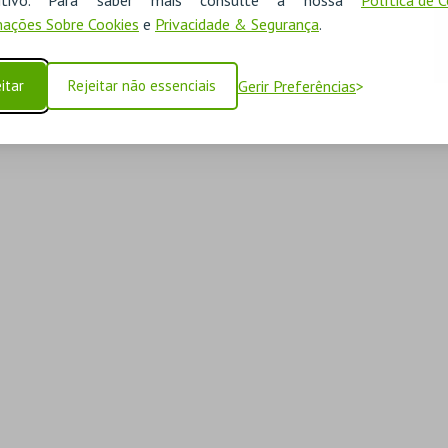
ações Sobre Cookies
e
Privacidade & Segurança
.
itar
Rejeitar não essenciais
Gerir Preferências