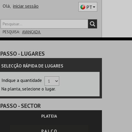
Olá,
iniciar sessão
PT
PESQUISA:
AVANÇADA
DISTRITO
PASSO
- LUGARES
SALA
SELECÇÃO RÁPIDA DE LUGARES
Indique a quantidade
Na planta, selecione o lugar.
PASSO
- SECTOR
PLATEIA